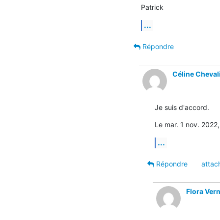
Patrick
...
Répondre
Céline Cheval
Je suis d'accord.
Le mar. 1 nov. 2022,
...
Répondre
attac
Flora Ver