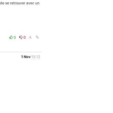
de se retrouver avec un 
0
0
1 Nov
15:12