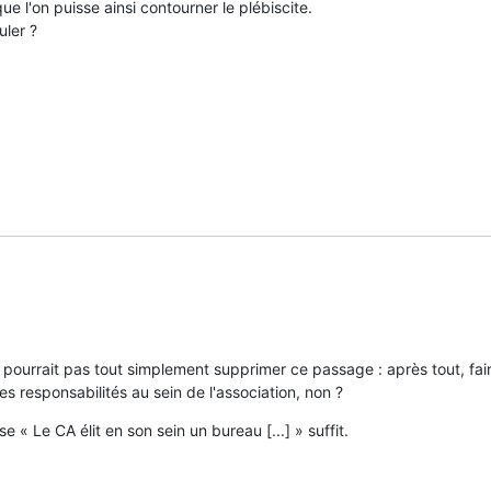
ue l'on puisse ainsi contourner le plébiscite.

uler ?
ourrait pas tout simplement supprimer ce passage : après tout, fair
es responsabilités au sein de l'association, non ?
e « Le CA élit en son sein un bureau [...] » suffit.