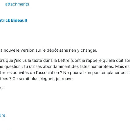
attachments
trick Bideault
s la nouvelle version sur le dépôt sans rien y changer.
rs que j'inclus le texte dans la Lettre (dont je rappelle qu'elle doit sort
e question : tu utilises abondamment des listes numérotées. Mais est-
er les activités de l'association ? Ne pourrait-on pas remplacer ces li
ées ? Ce serait plus élégant, je trouve.
ôt.
dre