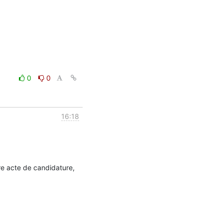
0
0
16:18
e acte de candidature, 