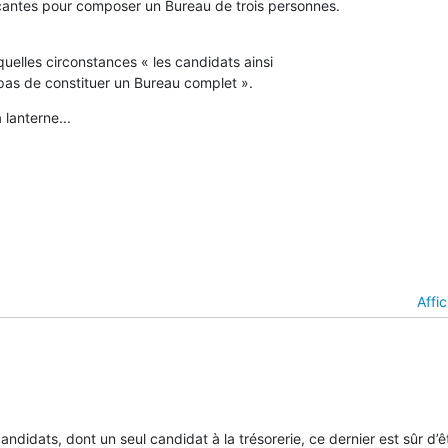
lles circonstances « les candidats ainsi

] pas de constituer un Bureau complet ».
 lanterne...
Affi
candidats, dont un seul candidat à la trésorerie, ce dernier est sûr d’ê