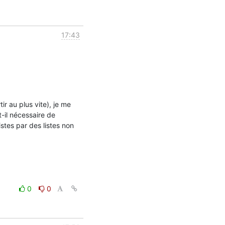
17:43
ir au plus vite), je me 
il nécessaire de 
stes par des listes non 
0
0