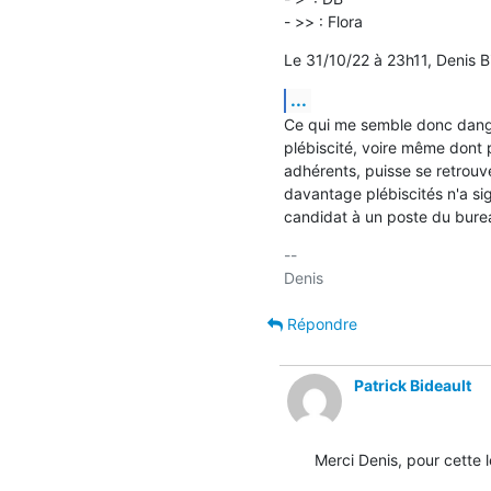
- >> : Flora
Le 31/10/22 à 23h11, Denis Bi
...
Ce qui me semble donc dange
plébiscité, voire même dont 
adhérents, puisse se retrouv
davantage plébiscités n'a sign
candidat à un poste du bure
-- 

Répondre
Patrick Bideault
Merci Denis, pour cette le