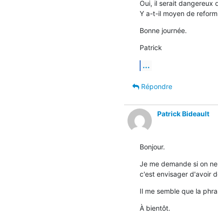
Oui, il serait dangereux q
Y a-t-il moyen de reform
Bonne journée.
Patrick
...
Répondre
Patrick Bideault
Bonjour.
Je me demande si on ne p
c'est envisager d'avoir d
Il me semble que la phras
À bientôt.