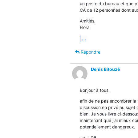
un poste du bureau et que pe
CA de 12 personnes dont auc
Amitiés,

Flora
...
Répondre
Denis Bitouzé
Bonjour à tous,
afin de ne pas encombrer la pr
discussion en privé au sujet
bien. Je vous livre ci-dessou
maintenant que j'ai mieux co
potentiellement dangereux.
- >  : DB
