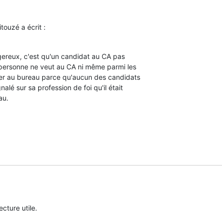
touzé a écrit :
reux, c'est qu'un candidat au CA pas

personne ne veut au CA ni même parmi les

er au bureau parce qu'aucun des candidats

alé sur sa profession de foi qu'il était

au.
cture utile.