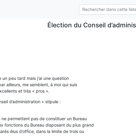
Élection du Conseil d’adminis
e un peu tard mais j'ai une question

ar ailleurs, me semblent, à moi qui suis

excellents et très « pros ».
nseil d’administration » stipule :