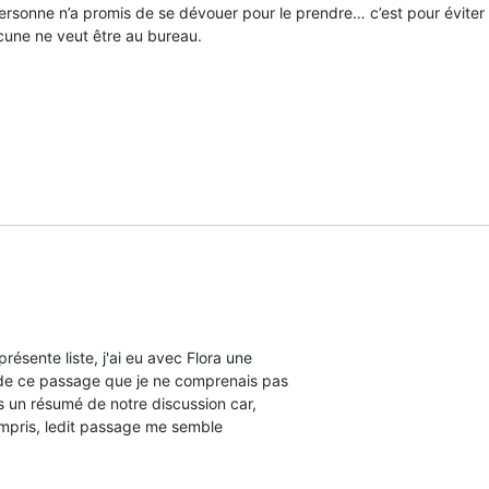
rsonne n’a promis de se dévouer pour le prendre… c’est pour éviter 
une ne veut être au bureau.
ésente liste, j'ai eu avec Flora une

 de ce passage que je ne comprenais pas

s un résumé de notre discussion car,

mpris, ledit passage me semble
