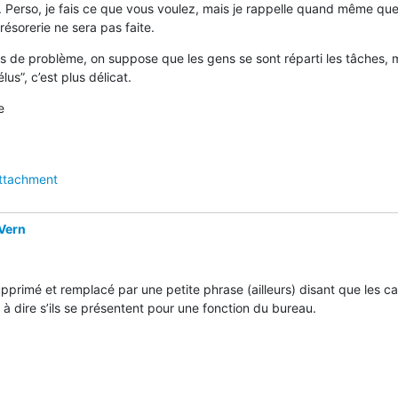
 Perso, je fais ce que vous voulez, mais je rappelle quand même que s
 trésorerie ne sera pas faite.
as de problème, on suppose que les gens se sont réparti les tâches, m
us”, c’est plus délicat.
e
ttachment
 Vern
supprimé et remplacé par une petite phrase (ailleurs) disant que les ca
à dire s’ils se présentent pour une fonction du bureau.