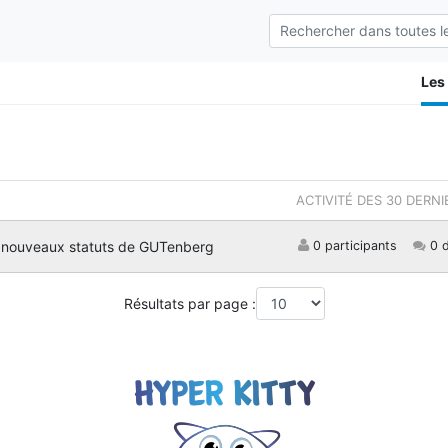
Les
ACTIVITÉ DES 30 DERN
 nouveaux statuts de GUTenberg
0 participants
0 d
Résultats par page :