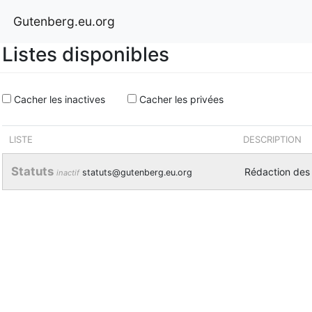
Gutenberg.eu.org
Listes disponibles
Cacher les inactives
Cacher les privées
LISTE
DESCRIPTION
Statuts
Rédaction des
statuts@gutenberg.eu.org
inactif