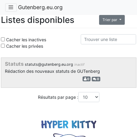
Gutenberg.eu.org
Listes disponibles
Trier par
Cacher les inactives
Cacher les privées
Statuts
statuts@gutenberg.eu.org
inactif
Rédaction des nouveaux statuts de GUTenberg
0
0
Résultats par page :