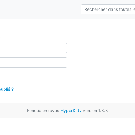
.
ublié ?
Fonctionne avec
HyperKitty
version 1.3.7.