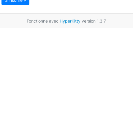
S'inscrire »
Fonctionne avec
HyperKitty
version 1.3.7.