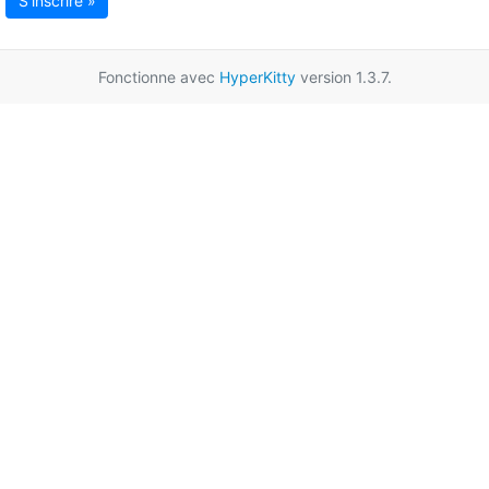
S'inscrire »
Fonctionne avec
HyperKitty
version 1.3.7.